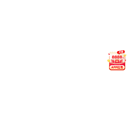
生命。正如文章所述，这不仅归功于他们卓越个人实
力，也离不开彼此间良好的合作及积极拼搏精神.
展望未来，我们有理由相信，如果能继续保持良好状
态，以及俱乐部给予足够支持，他们将引领底特律再
次崛起，再次站在NBA舞台中央，实现属于自己的传
奇篇章！
上一篇：
西甲前五名球队全数晋级下赛季欧…
下一篇：
巴萨与若昂佩德罗展开初步谈判切