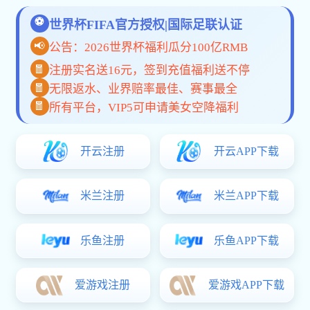
手机App
网页版
坎宁安与杜伦双双入选最佳阵容继
05-06赛季后再现活塞辉煌
2026-06-19 06:48
30 次阅读
首页
/
体育快讯
在2023年，底特律活塞队的年轻球员坎宁安和杜伦双