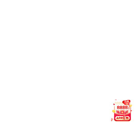
来的征程中拼尽全力，不负众望！
总结：
Total: 本文探讨了“西甲前五名球队全数晋级下赛季欧
冠 马竞已确保资格”的重要性。从多个维度分析各支
球队如何利用这一机会提升自身实力，以及如何促进
地域文化与经济的发展。同时指出，通过这样的成
绩，我们可以期待未来更具活力、更具竞争力甚至更
具娱乐性的西甲联赛，即便面对诸多挑战，但只要坚
持努力，每一个目标都将成为现实。
Total: 在总结全文时，可以说此次晋级是一个契机，
它不仅关乎胜负，更关乎整个联盟及其相关利益方的
发展方向。我相信，在所有参与者共同努力之下，加
上即将到来的新的挑战与机遇，我们一定会迎来一个