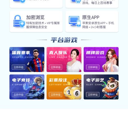
2、球迷文化及社区建设
其次，随着西甲前五名球队晋级欧冠，各支球队之间
将在国际舞台上展开更加激烈且富有魅力的较量。这
种强劲竞争必将吸引更多球迷关注，并激发他们对于
本土俱乐部更大的支持热情。无论是现场比赛还是社
交媒体平台，都能看到球迷们热情洋溢地讨论着即将
到来的欧冠赛事。
此外，由于比赛质量提升，观众体验也随之增强。在
每场精彩赛事后，各大俱乐部会组织丰富多彩的活动
来吸引球迷参与，比如签名会、见面会等。这些活动
不仅拉近了球员与球迷之间的距离，也促进了社区文
化的发展，让更多人感受到足球带来的激情和欢乐。
最后，不容忽视的是，随着比赛规模扩大，各大俱乐