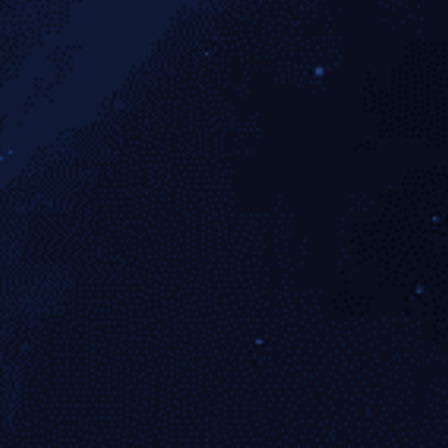
头球破门三
凭借其出色的技术和战术意识，在左...
助教斯洛特
浦足球俱乐部有可能引进费耶诺德...
一线队节省
中频繁进行引援，以提升球队整体...