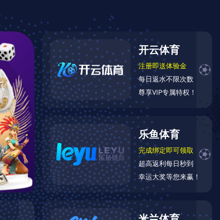
注册入口
体育赛事与数据服务
容， 支持
APP下载
与
网页使用
，每日
，掌握比赛节奏。