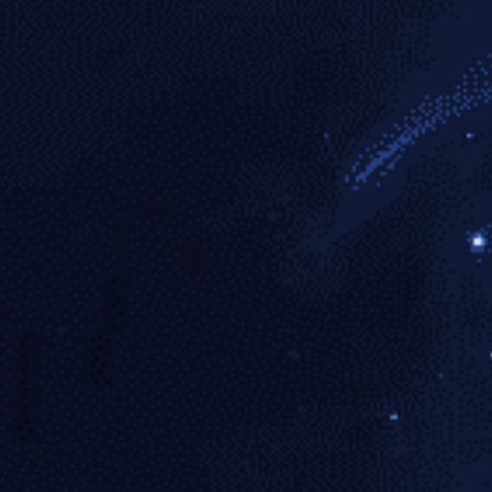
3、范戴克对马奎尔看法
作为利物浦后防线的重要人物，范戴克向
戴克认为，无论是在技术还是心理层面，
此外，范戴克还提到过往双方交锋时所感
出来支持这名同龄人的决定，希望能借此
这种跨队伍间的大方支持，不仅有助于提
公开表达支持，也是希望激励更多年轻球
4、事件影响及未来展望
此次调查结果不仅让人们看到俱乐部内部
以面对日益严峻的竞技环境。特别是在大
与此同时，此次事件也提醒我们，在竞技
球员意识到团队协作的重要性，从而培养