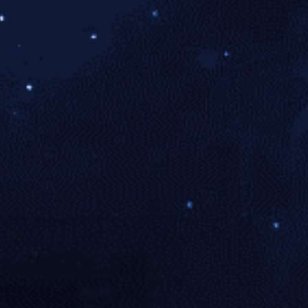
上一篇:很抱歉没有了
相关推荐文章
王康左路精准传中助攻卡迪斯
在一场备受瞩目的足球比赛中，王康
2026-06-22
利物浦或将今夏引进费耶诺德
在即将到来的夏季转会窗口中，利物
2026-06-17
曼联外租后卫阿马斯有望回归
曼联足球俱乐部在近年来的转会市场
2026-06-23