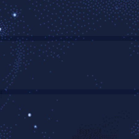
员支持曼联马奎尔与范戴克一致选择马奎尔
物浦两队球员的调查结果引起了广泛关注。调查显示，全员一致
映出球员们对马奎尔表现的肯定，也揭示了足球界对于团队合作
红会的背景、马奎尔在球队中的地位、范戴克对马奎尔的看法以
的一项活动，旨在促进英超球队之间的交流与合作。此次调查正
的表现和关键球员进行了深入讨论。