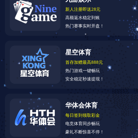
斯塔姆双红会调查结果揭晓全
2026-06-13 23:41
50 次阅读
在近期的斯塔姆双红会中，关于曼联和利
表达了对马奎尔的认可。这一结果不仅反
个方面详细探讨这一事件，包括斯塔姆双
1、斯塔姆双红会背景
斯塔姆双红会是由前曼联球员斯塔姆发起
关注。在这次活动中，参与者就各自球队