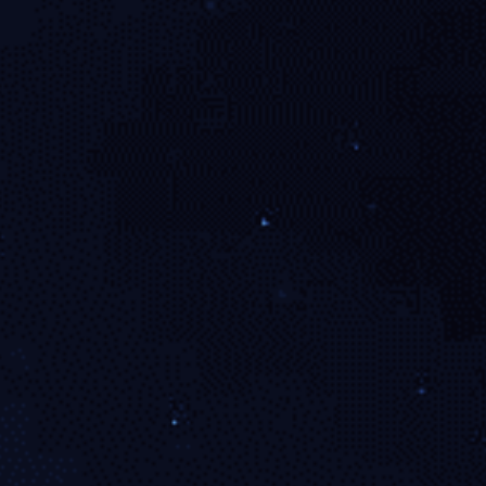
梅西神勇表现全场贡献两球一助攻