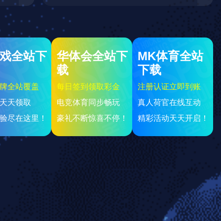
队成员可以坦诚地分享自己的看法，从而帮
这为英超联赛增添了一份人情味，让竞争变
较强的领导能力，这使他成为后防线的重要
效组织防守，并且善于阅读比赛，提高全队
人才。
胜利的人。这种信任关系不仅体现在场上，