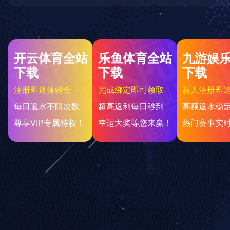
此次调查不仅仅是一次简单的数据收集，
助彼此更好地理解对手及自己。
同时，斯塔姆双红会也体现出一种新的足
得更加健康。
2、马奎尔在球队中的地
作为曼联后的主力防线核心，马奎尔近年
支柱。虽然外界对于他的表现时常存在争
在多场关键比赛中，马奎尔展现出了良好
整体防守质量。此外，他还积极参与进攻
值得注意的是，在此次调查中，多位参赛
也延伸到了训练与生活中，使得整个团队